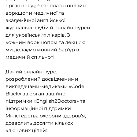
організовує безоплатні онлайн 
воркшопи медичної та 
академічної англійської, 
журнальні клуби й онлайн-курси 
для українських лікарів. З 
кожним воркшопом та лекцією 
ми долаємо мовний бар’єр в 
медичній спільноті. 
Даний онлайн-курс. 
розроблений досвідченими 
викладачами-медиками «Code 
Black» за організаційної 
підтримки «English2Doctors» та 
інформаційної підтримки 
Міністерства охорони здоров'я, 
дозволить досягти кількох 
ключових цілей: