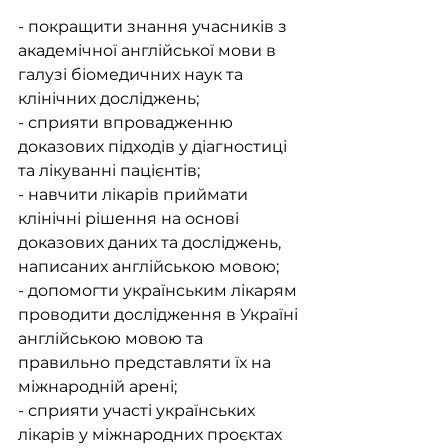
- покращити знання учасників з 
академічної англійської мови в 
галузі біомедичних наук та 
клінічних досліджень;
- сприяти впровадженню 
доказових підходів у діагностиці 
та лікуванні пацієнтів;
- навчити лікарів приймати 
клінічні рішення на основі 
доказових даних та досліджень, 
написаних англійською мовою;
- допомогти українським лікарям 
проводити дослідження в Україні 
англійською мовою та 
правильно представляти їх на 
міжнародній арені;
- сприяти участі українських 
лікарів у міжнародних проєктах 