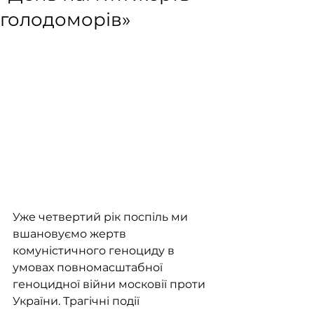
голодоморів»
Уже четвертий рік поспіль ми 
вшановуємо жертв 
комуністичного геноциду в 
умовах повномасштабної 
геноцидної війни московії проти 
України. Трагічні події 