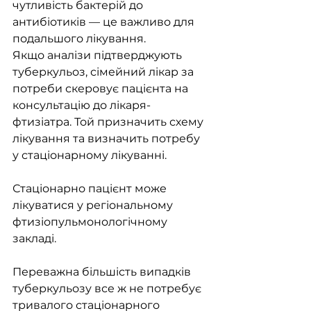
чутливість бактерій до 
антибіотиків — це важливо для 
подальшого лікування.
Якщо аналізи підтверджують 
туберкульоз, сімейний лікар за 
потреби скеровує пацієнта на 
консультацію до лікаря-
фтизіатра. Той призначить схему 
лікування та визначить потребу 
у стаціонарному лікуванні.
Стаціонарно пацієнт може 
лікуватися у регіональному 
фтизіопульмонологічному 
закладі.
Переважна більшість випадків 
туберкульозу все ж не потребує 
тривалого стаціонарного 