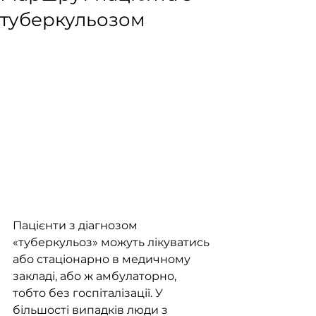
туберкульозом
Пацієнти з діагнозом 
«туберкульоз» можуть лікуватись 
або стаціонарно в медичному 
закладі, або ж амбулаторно, 
тобто без госпіталізації. У 
більшості випадків люди з 