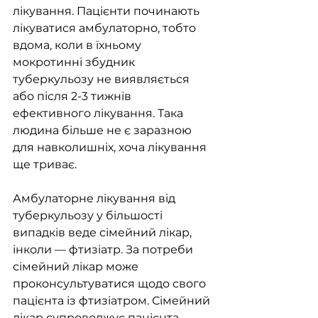
лікування. Пацієнти починають 
лікуватися амбулаторно, тобто 
вдома, коли в їхньому 
мокротинні збудник 
туберкульозу не виявляється 
або після 2-3 тижнів 
ефективного лікування. Така 
людина більше не є заразною 
для навколишніх, хоча лікування 
ще триває.
Амбулаторне лікування від 
туберкульозу у більшості 
випадків веде сімейний лікар, 
інколи — фтизіатр. За потреби 
сімейний лікар може 
проконсультуватися щодо свого 
пацієнта із фтизіатром. Сімейний 
лікар супроводжує пацієнта 