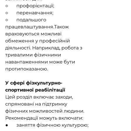
○       профорієнтації;
○       перенавчання;
○       подальшого 
працевлаштування.Також 
враховуються можливі 
обмеження у професійній 
діяльності. Наприклад, робота з 
тривалими фізичними 
навантаженнями може бути 
протипоказаною.
У сфері фізкультурно-
спортивної реабілітації
Цей розділ включає заходи, 
спрямовані на підтримку 
фізичних можливостей людини. 
Рекомендації можуть включати:
●       заняття фізичною культурою;