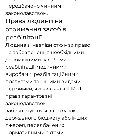
передбачено чинним 
законодавством.
Права людини на 
отримання засобів 
реабілітації
Людина з інвалідністю має право 
на забезпечення необхідними 
допоміжними засобами 
реабілітації, медичними 
виробами, реабілітаційними 
послугами та іншими видами 
підтримки, які вказані в ІПР. Ці 
права гарантовані 
законодавством і 
забезпечуються за рахунок 
державного бюджету або інших 
джерел, передбачених 
нормативними актами.