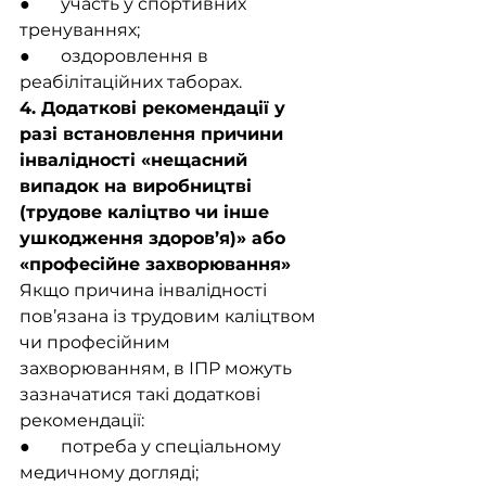
●       участь у спортивних 
тренуваннях;
●       оздоровлення в 
реабілітаційних таборах.
4. Додаткові рекомендації у 
разі встановлення причини 
інвалідності «нещасний 
випадок на виробництві 
(трудове каліцтво чи інше 
ушкодження здоров’я)» або 
«професійне захворювання»
Якщо причина інвалідності 
пов’язана із трудовим каліцтвом 
чи професійним 
захворюванням, в ІПР можуть 
зазначатися такі додаткові 
рекомендації:
●       потреба у спеціальному 
медичному догляді;