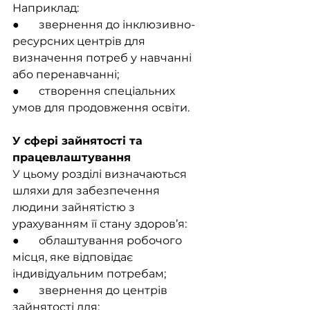
Наприклад:
●       звернення до інклюзивно-
ресурсних центрів для 
визначення потреб у навчанні 
або перенавчанні;
●       створення спеціальних 
умов для продовження освіти.
У сфері зайнятості та 
працевлаштування
У цьому розділі визначаються 
шляхи для забезпечення 
людини зайнятістю з 
урахуванням її стану здоров’я:
●       облаштування робочого 
місця, яке відповідає 
індивідуальним потребам;
●       звернення до центрів 
зайнятості для: