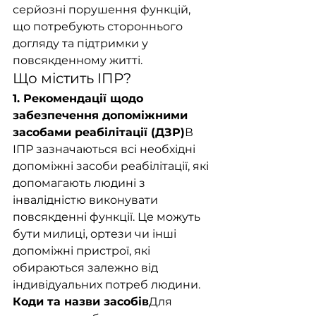
серйозні порушення функцій, 
що потребують стороннього 
догляду та підтримки у 
повсякденному житті.
Що містить ІПР?
1. Рекомендації щодо 
забезпечення допоміжними 
засобами реабілітації (ДЗР)
В 
ІПР зазначаються всі необхідні 
допоміжні засоби реабілітації, які 
допомагають людині з 
інвалідністю виконувати 
повсякденні функції. Це можуть 
бути милиці, ортези чи інші 
допоміжні пристрої, які 
обираються залежно від 
індивідуальних потреб людини.
Коди та назви засобів
Для 