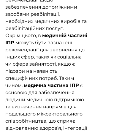
забезпечення допоміжними 
засобами реабілітації, 
необхідних медичних виробів та 
реабілітаційних послуг.
Окрім цього, в 
медичній частині 
ІПР
 можуть бути зазначені 
рекомендації для звернення до 
інших сфер, таких як соціальна 
чи сфера зайнятості, якщо є 
підозри на наявність 
специфічних потреб. Таким 
чином, 
медична частина ІПР
 є 
основою для забезпечення 
людини медичною підтримкою 
та визначення напрямів для 
подальшого міжсекторального 
співробітництва, що сприяє 
відновленню здоров’я, інтеграції 