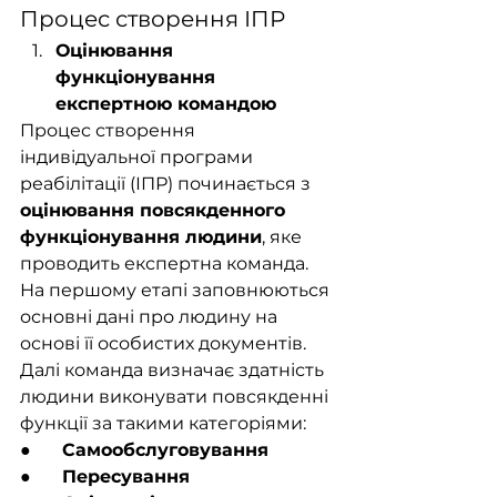
Процес створення ІПР
Оцінювання 
функціонування 
експертною командою
Процес створення 
індивідуальної програми 
реабілітації (ІПР) починається з 
оцінювання повсякденного 
функціонування людини
, яке 
проводить експертна команда.
На першому етапі заповнюються 
основні дані про людину на 
основі її особистих документів. 
Далі команда визначає здатність 
людини виконувати повсякденні 
функції за такими категоріями:
●       
Самообслуговування
●       
Пересування