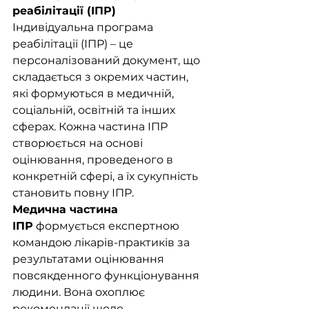
реабілітації (ІПР)
Індивідуальна програма 
реабілітації (ІПР) – це 
персоналізований документ, що 
складається з окремих частин, 
які формуються в медичній, 
соціальній, освітній та інших 
сферах. Кожна частина ІПР 
створюється на основі 
оцінювання, проведеного в 
конкретній сфері, а їх сукупність 
становить повну ІПР.
Медична частина 
ІПР
 формується експертною 
командою лікарів-практиків за 
результатами оцінювання 
повсякденного функціонування 
людини. Вона охоплює 
рекомендації щодо 