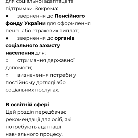
для соціальної адаптації та 
підтримки. Зокрема:
●       звернення до 
Пенсійного 
фонду України
 для оформлення 
пенсії або страхових виплат;
●       звернення до 
органів 
соціального захисту 
населення
 для:
○       отримання державної 
допомоги;
○       визначення потреби у 
постійному догляді або 
соціальних послугах.
В освітній сфері
Цей розділ передбачає 
рекомендації для осіб, які 
потребують адаптації 
навчального процесу. 