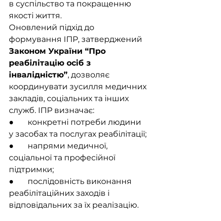
в суспільство та покращенню 
якості життя.
Оновлений підхід до 
формування ІПР, затверджений 
Законом України “Про 
реабілітацію осіб з 
інвалідністю”
, дозволяє 
координувати зусилля медичних 
закладів, соціальних та інших 
служб. ІПР визначає:
●       конкретні потреби людини 
у засобах та послугах реабілітації;
●       напрями медичної, 
соціальної та професійної 
підтримки;
●       послідовність виконання 
реабілітаційних заходів і 
відповідальних за їх реалізацію.