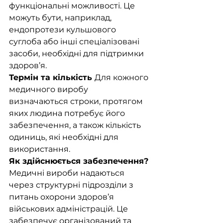
функціональні можливості. Це 
можуть бути, наприклад, 
ендопротези кульшового 
суглоба або інші спеціалізовані 
засоби, необхідні для підтримки 
здоров’я.
Термін та кількість 
Для кожного 
медичного виробу 
визначаються строки, протягом 
яких людина потребує його 
забезпечення, а також кількість 
одиниць, які необхідні для 
використання.
Як здійснюється забезпечення?
Медичні вироби надаються 
через структурні підрозділи з 
питань охорони здоров’я 
військових адміністрацій. Це 
забезпечує організований та 