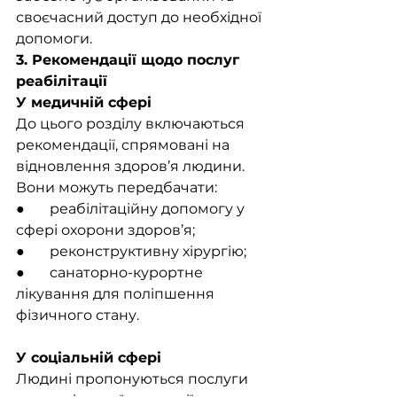
своєчасний доступ до необхідної 
допомоги.
3. Рекомендації щодо послуг 
реабілітації
У медичній сфері
До цього розділу включаються 
рекомендації, спрямовані на 
відновлення здоров’я людини. 
Вони можуть передбачати:
●       реабілітаційну допомогу у 
сфері охорони здоров’я;
●       реконструктивну хірургію;
●       санаторно-курортне 
лікування для поліпшення 
фізичного стану.
У соціальній сфері
Людині пропонуються послуги 