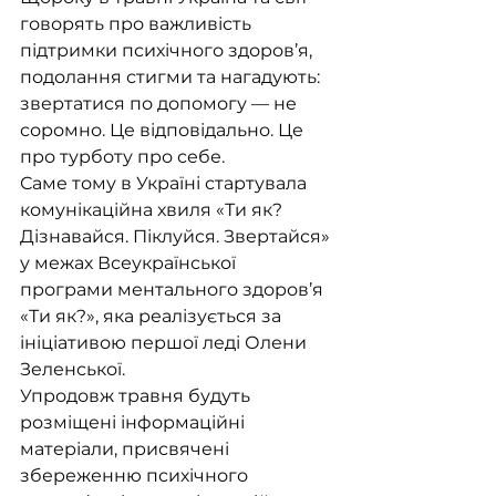
говорять про важливість 
підтримки психічного здоров’я, 
подолання стигми та нагадують: 
звертатися по допомогу — не 
соромно. Це відповідально. Це 
про турботу про себе.
Саме тому в Україні стартувала 
комунікаційна хвиля «Ти як? 
Дізнавайся. Піклуйся. Звертайся» 
у межах Всеукраїнської 
програми ментального здоров’я 
«Ти як?», яка реалізується за 
ініціативою першої леді Олени 
Зеленської.
Упродовж травня будуть 
розміщені інформаційні 
матеріали, присвячені 
збереженню психічного 