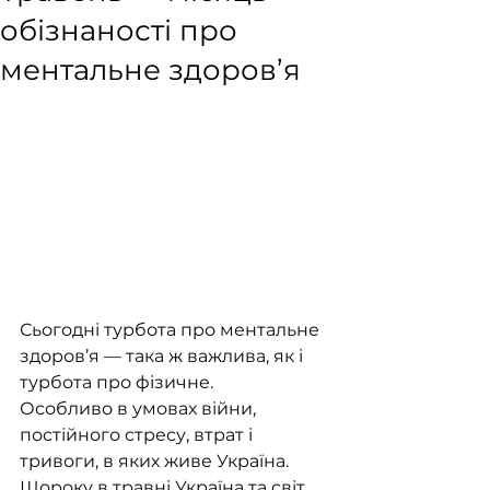
обізнаності про
ментальне здоров’я
Сьогодні турбота про ментальне 
здоров’я — така ж важлива, як і 
турбота про фізичне.
Особливо в умовах війни, 
постійного стресу, втрат і 
тривоги, в яких живе Україна.
Щороку в травні Україна та світ 