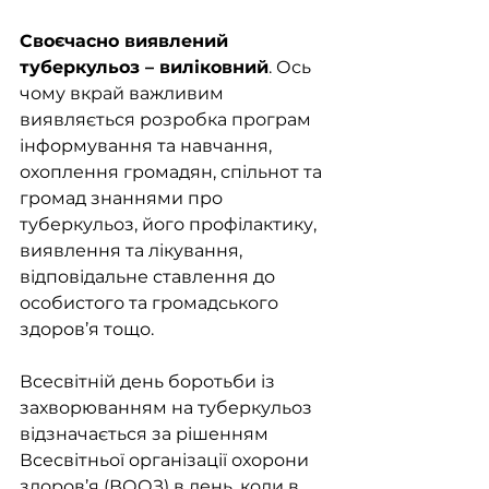
Своєчасно виявлений 
туберкульоз – виліковний
. Ось 
чому вкрай важливим 
виявляється розробка програм 
інформування та навчання, 
охоплення громадян, спільнот та 
громад знаннями про 
туберкульоз, його профілактику, 
виявлення та лікування, 
відповідальне ставлення до 
особистого та громадського 
здоров’я тощо.
Всесвітній день боротьби із 
захворюванням на туберкульоз 
відзначається за рішенням 
Всесвітньої організації охорони 
здоров’я (ВООЗ) в день, коли в 