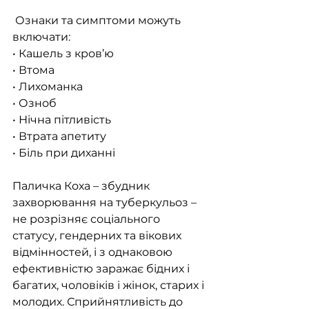
 Ознаки та симптоми можуть 
включати:
• Кашель з кров’ю
• Втома
• Лихоманка
• Озноб
• Нічна пітливість
• Втрата апетиту
• Біль при диханні
Паличка Коха – збудник 
захворювання на туберкульоз – 
не розрізняє соціального 
статусу, гендерних та вікових 
відмінностей, і з однаковою 
ефективністю заражає бідних і 
багатих, чоловіків і жінок, старих і 
молодих. Сприйнятливість до 