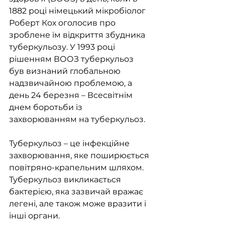
1882 році німецький мікробіолог 
Роберт Кох оголосив про 
зроблене їм відкриття збудника 
туберкульозу. У 1993 році 
рішенням ВООЗ туберкульоз 
був визнаний глобальною 
надзвичайною проблемою, а 
день 24 березня – Всесвітнім 
днем боротьби із 
захворюванням на туберкульоз.
Туберкульоз – це інфекційне 
захворювання, яке поширюється 
повітряно-крапельним шляхом. 
Туберкульоз викликається 
бактерією, яка зазвичай вражає 
легені, але також може вразити і 
інші органи.