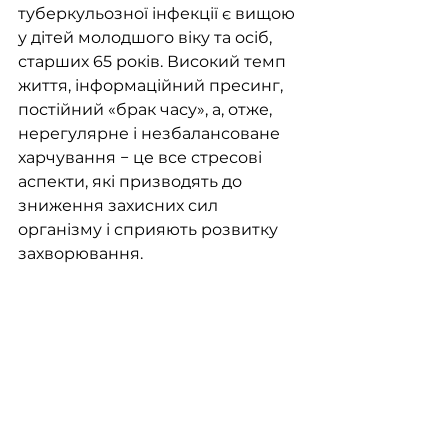
туберкульозної інфекції є вищою 
у дітей молодшого віку та осіб, 
старших 65 років. Високий темп 
життя, інформаційний пресинг, 
постійний «брак часу», а, отже, 
нерегулярне і незбалансоване 
харчування − це все стресові 
аспекти, які призводять до 
зниження захисних сил 
організму і сприяють розвитку 
захворювання.