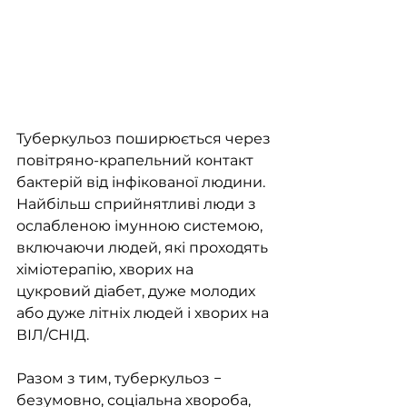
Туберкульоз поширюється через 
повітряно-крапельний контакт 
бактерій від інфікованої людини. 
Найбільш сприйнятливі люди з 
ослабленою імунною системою, 
включаючи людей, які проходять 
хіміотерапію, хворих на 
цукровий діабет, дуже молодих 
або дуже літніх людей і хворих на 
ВІЛ/СНІД.
Разом з тим, туберкульоз − 
безумовно, соціальна хвороба, 