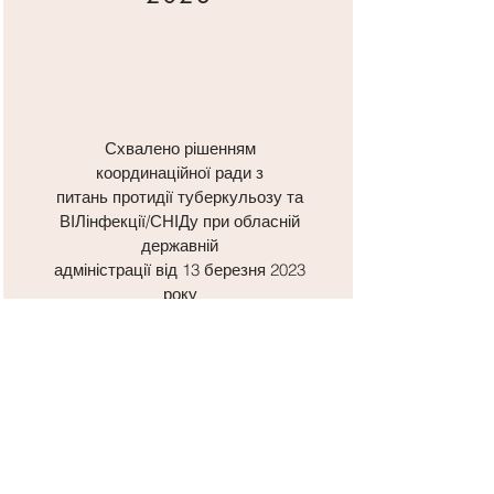
Схвалено рішенням
координаційної ради з
питань протидії туберкульозу та
ВІЛінфекції/СНІДу при обласній
державній
адміністрації від 13 березня 2023
року
2024