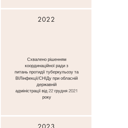
2022
Схвалено рішенням
координаційної ради з
питань протидії туберкульозу та
ВІЛінфекції/СНІДу при обласній
державній
адміністрації від 22 грудня 2021
року
2023