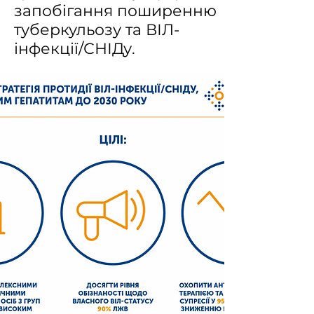
запобігання поширенню
туберкульозу та ВІЛ-
інфекції/СНІДу.