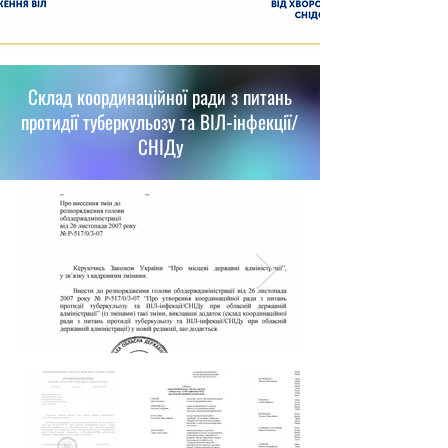
Склад координаційної ради з питань
протидії туберкульозу та ВІЛ-інфекції/
СНІДу