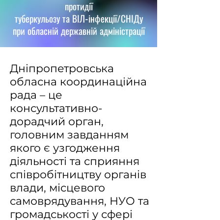
протидії
туберкульозу та ВІЛ-інфекції/СНІДу
при обласній державній адміністрації
Дніпропетровська
обласна координаційна
рада – це
консультативно-
дорадчий орган,
головним завданням
якого є узгодження
діяльності та сприяння
співробітництву органів
влади, місцевого
самоврядування, НУО та
громадськості у сфері