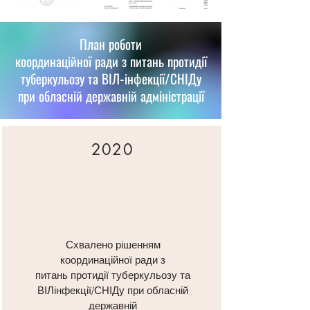
План роботи
координаційної ради з питань протидії
туберкульозу та ВІЛ-інфекції/СНІДу
при обласній державній адміністрації
2020
Схвалено рішенням
координаційної ради з
питань протидії туберкульозу та
ВІЛінфекції/СНІДу при обласній
державній